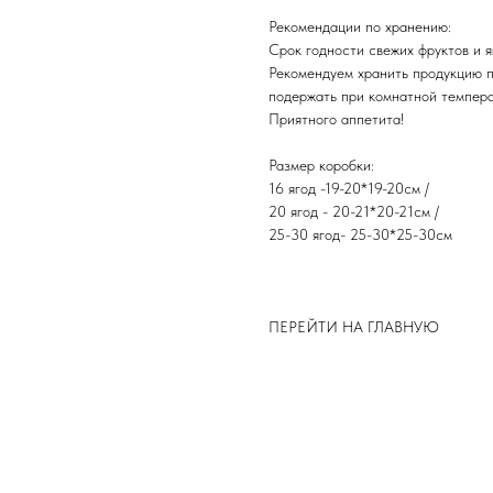
Рекомендации по хранению:
Срок годности свежих фруктов и яг
Рекомендуем хранить продукцию 
подержать при комнатной темпера
​Приятного аппетита!
Размер коробки:
16 ягод -19-20*19-20см /
20 ягод - 20-21*20-21см /
25-30 ягод- 25-30*25-30см
ПЕРЕЙТИ НА ГЛАВНУЮ