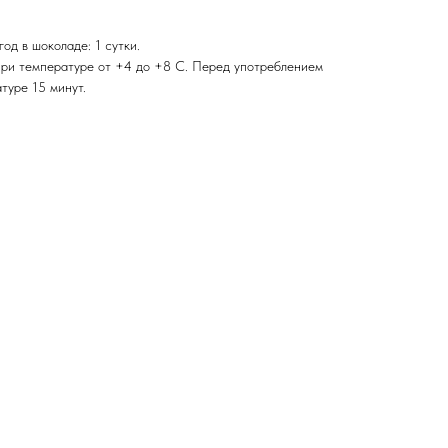
од в шоколаде: 1 сутки.
при температуре от +4 до +8 С. Перед употреблением
туре 15 минут.