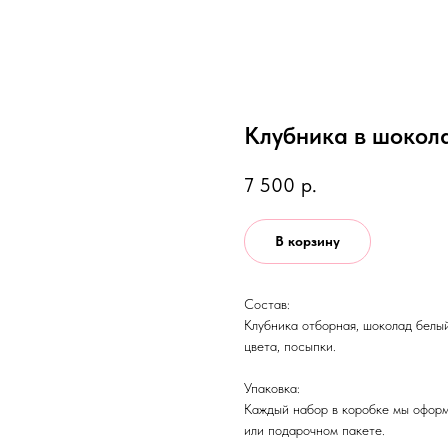
Клубника в шокол
7 500
р.
В корзину
Состав:
Клубника отборная, шоколад белый
цвета, посыпки.
Упаковка:
Каждый набор в коробке мы оформ
или подарочном пакете.