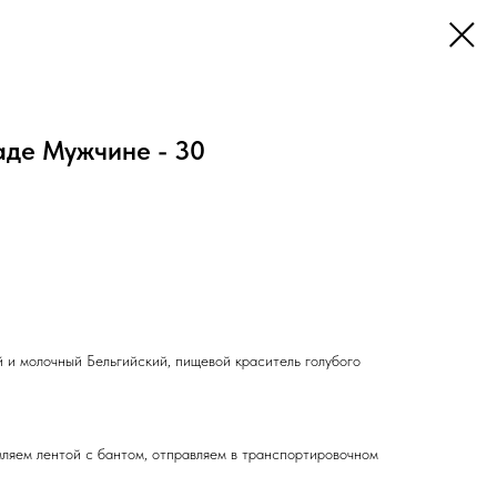
аде Мужчине - 30
 и молочный Бельгийский, пищевой краситель голубого
ляем лентой с бантом, отправляем в транспортировочном