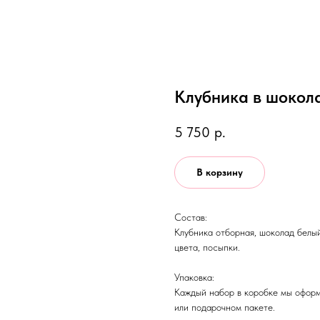
Клубника в шокола
5 750
р.
В корзину
Состав:
Клубника отборная, шоколад белы
цвета, посыпки.
Упаковка:
Каждый набор в коробке мы оформ
или подарочном пакете.