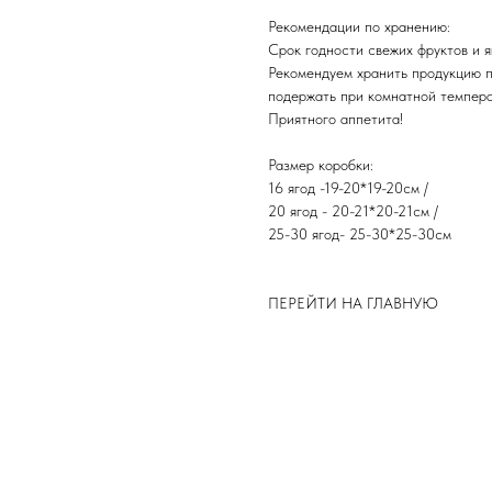
Рекомендации по хранению:
Срок годности свежих фруктов и яг
Рекомендуем хранить продукцию 
подержать при комнатной темпера
​Приятного аппетита!
Размер коробки:
16 ягод -19-20*19-20см /
20 ягод - 20-21*20-21см /
25-30 ягод- 25-30*25-30см
ПЕРЕЙТИ НА ГЛАВНУЮ