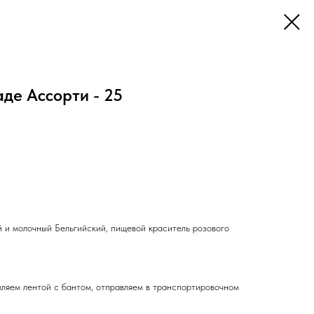
де Ассорти - 25
й и молочный Бельгийский, пищевой краситель розового
ляем лентой с бантом, отправляем в транспортировочном