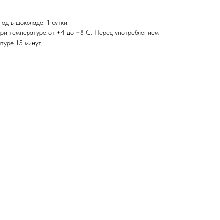
од в шоколаде: 1 сутки.
при температуре от +4 до +8 С. Перед употреблением
туре 15 минут.