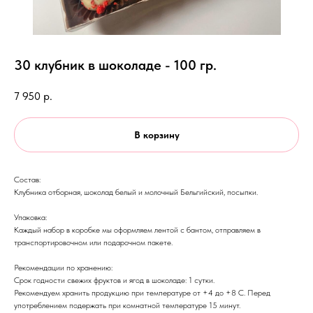
30 клубник в шоколаде - 100 гр.
7 950
р.
В корзину
Состав:
Клубника отборная, шоколад белый и молочный Бельгийский, посыпки.
Упаковка:
Каждый набор в коробке мы оформляем лентой с бантом, отправляем в
транспортировочном или подарочном пакете.
Рекомендации по хранению:
Срок годности свежих фруктов и ягод в шоколаде: 1 сутки.
Рекомендуем хранить продукцию при температуре от +4 до +8 С. Перед
употреблением подержать при комнатной температуре 15 минут.