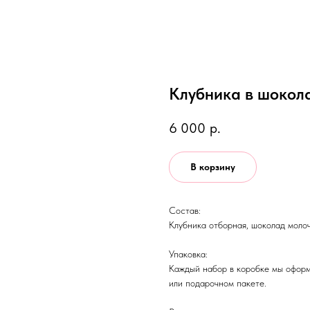
Клубника в шокола
6 000
р.
В корзину
Состав:
Клубника отборная, шоколад моло
Упаковка:
Каждый набор в коробке мы оформ
или подарочном пакете.