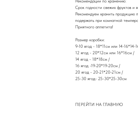
Рекомендации по хранению:
Срок годности свежих фруктов и яг
Рекомендуем хранить продукцию 
подержать при комнатной темпера
​Приятного аппетита!
Размер коробки:
9-10 ягод - 18*11см или 14-16*14-1
12 ягод - 20*12см или 16*16см /
14 ягод - 18*18см /
16 ягод -19-20*19-20см /
20 ягод - 20-21*20-21см /
25-30 ягод- 25-30*25-30см
ПЕРЕЙТИ НА ГЛАВНУЮ