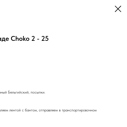
де Choko 2 - 25
чный Бельгийский, посыпки.
ляем лентой с бантом, отправляем в транспортировочном