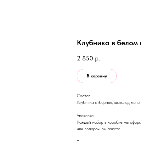
Клубника в белом 
2 850
р.
В корзину
Состав:
Клубника отборная, шоколад моло
Упаковка:
Каждый набор в коробке мы оформ
или подарочном пакете.