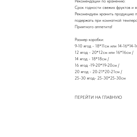
Рекомендации по хранению:
Срок годности свежих фруктов и яг
Рекомендуем хранить продукцию 
подержать при комнатной темпера
​Приятного аппетита!
Размер коробки:
9-10 ягод - 18*11см или 14-16*14-1
12 ягод - 20*12см или 16*16см /
14 ягод - 18*18см /
16 ягод -19-20*19-20см /
20 ягод - 20-21*20-21см /
25-30 ягод- 25-30*25-30см
ПЕРЕЙТИ НА ГЛАВНУЮ