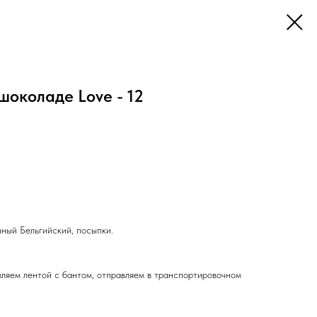
шоколаде Love - 12
чный Бельгийский, посыпки.
ляем лентой с бантом, отправляем в транспортировочном