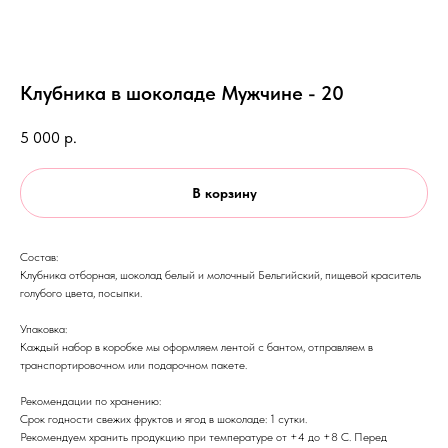
Клубника в шоколаде Мужчине - 20
5 000
р.
В корзину
Состав:
Клубника отборная, шоколад белый и молочный Бельгийский, пищевой краситель
голубого цвета, посыпки.
Упаковка:
Каждый набор в коробке мы оформляем лентой с бантом, отправляем в
транспортировочном или подарочном пакете.
Рекомендации по хранению:
Срок годности свежих фруктов и ягод в шоколаде: 1 сутки.
Рекомендуем хранить продукцию при температуре от +4 до +8 С. Перед