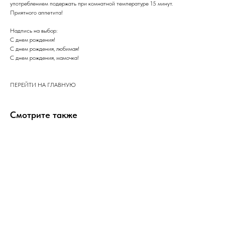
употреблением подержать при комнатной температуре 15 минут.
​Приятного аппетита!
Надпись на выбор:
С днем рождения!
С днем рождения, любимая!
С днем рождения, мамочка!
ПЕРЕЙТИ НА ГЛАВНУЮ
Смотрите также