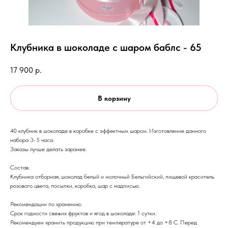
Клубника в шоколаде с шаром баблс - 65
17 900
р.
В корзину
40 клубник в шоколаде в коробке с эффектным шаром. Изготовление данного
набора 3-5 часа.
Заказы лучше делать заранее.
Состав:
Клубника отборная, шоколад белый и молочный Бельгийский, пищевой краситель
розового цвета, посыпки, коробка, шар с надписью.
Рекомендации по хранению:
Срок годности свежих фруктов и ягод в шоколаде: 1 сутки.
Рекомендуем хранить продукцию при температуре от +4 до +8 С. Перед