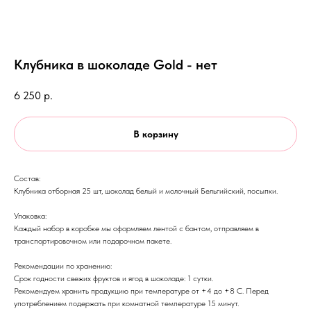
Клубника в шоколаде Gold - нет
6 250
р.
В корзину
Состав:
Клубника отборная 25 шт, шоколад белый и молочный Бельгийский, посыпки.
Упаковка:
Каждый набор в коробке мы оформляем лентой с бантом, отправляем в
транспортировочном или подарочном пакете.
Рекомендации по хранению:
Срок годности свежих фруктов и ягод в шоколаде: 1 сутки.
Рекомендуем хранить продукцию при температуре от +4 до +8 С. Перед
употреблением подержать при комнатной температуре 15 минут.