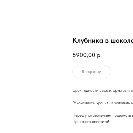
Клубника в шокола
5900,00
р.
В корзину
Срок годности свежих фруктов и яг
Рекомендуем хранить в холодильн
Перед употреблением подержать п
Приятного аппетита!