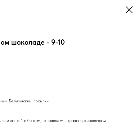
ом шоколаде - 9-10
чный Бельгийский, посыпки.
ляем лентой с бантом, отправляем в транспортировочном