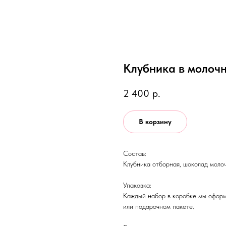
Клубника в молочн
2 400
р.
В корзину
Состав:
Клубника отборная, шоколад моло
Упаковка:
Каждый набор в коробке мы оформ
или подарочном пакете.