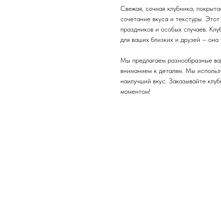
Свежая, сочная клубника, покрыт
сочетание вкуса и текстуры. Этот
праздников и особых случаев. Кл
для ваших близких и друзей – она
Мы предлагаем разнообразные ва
вниманием к деталям. Мы использ
наилучший вкус. Заказывайте клу
моментом!