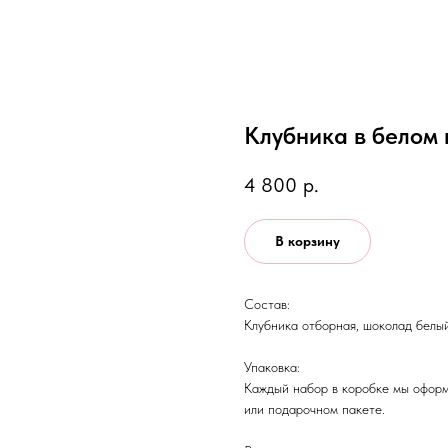
Клубника в белом 
4 800
р.
В корзину
Состав:
Клубника отборная, шоколад белый
Упаковка:
Каждый набор в коробке мы оформ
или подарочном пакете.