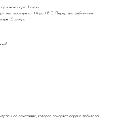
од в шоколаде: 1 сутки.
при температуре от +4 до +8 С. Перед употреблением
туре 15 минут.
6см/
 идеальное сочетание, которое покоряет сердца любителей