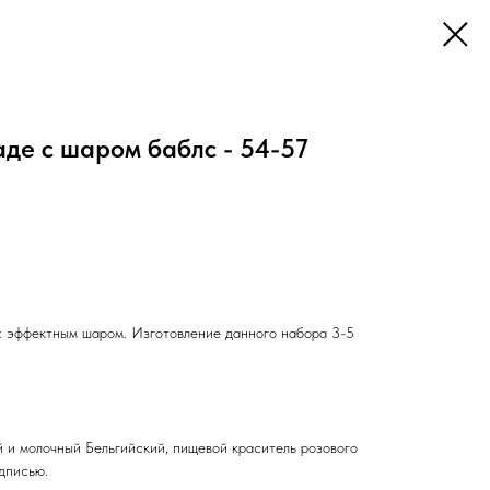
де с шаром баблс - 54-57
 с эффектным шаром. Изготовление данного набора 3-5
й и молочный Бельгийский, пищевой краситель розового
адписью.