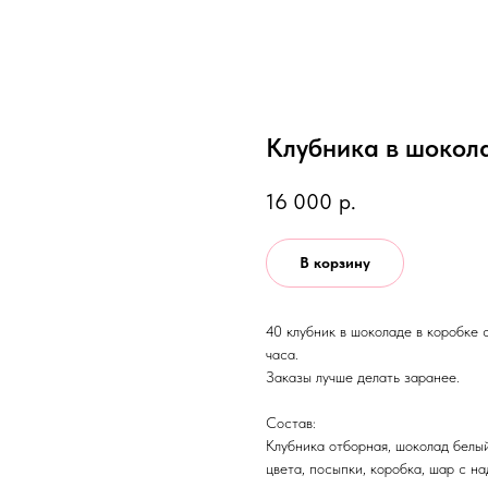
Клубника в шокола
16 000
р.
В корзину
40 клубник в шоколаде в коробке
часа.
Заказы лучше делать заранее.
Состав:
Клубника отборная, шоколад белы
цвета, посыпки, коробка, шар с н