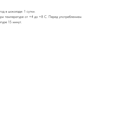
од в шоколаде: 1 сутки.
при температуре от +4 до +8 С. Перед употреблением
туре 15 минут.