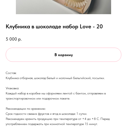
Клубника в шоколаде набор Love - 20
5 000
р.
В корзину
Состав:
Клубника отборная, шоколад белый и молочный Бельгийский, посыпки.
Упаковка:
Каждый набор в коробке мы оформляем лентой с бантом, отправляем в
транспортировочном или подарочном пакете.
Рекомендации по хранению:
Срок годности свежих фруктов и ягод в шоколаде: 1 сутки.
Рекомендуем хранить продукцию при температуре от +4 до +8 С. Перед
употреблением подержать при комнатной температуре 15 минут.