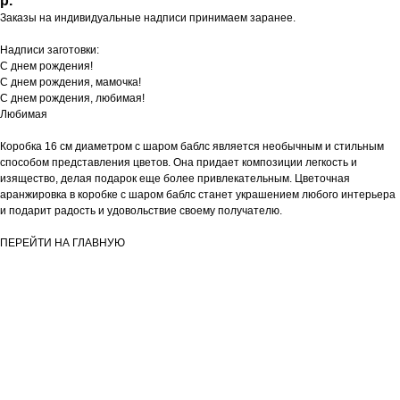
р.
Заказы на индивидуальные надписи принимаем заранее.
Надписи заготовки:
С днем рождения!
С днем рождения, мамочка!
С днем рождения, любимая!
Любимая
Коробка 16 см диаметром с шаром баблс является необычным и стильным
способом представления цветов. Она придает композиции легкость и
изящество, делая подарок еще более привлекательным. Цветочная
аранжировка в коробке с шаром баблс станет украшением любого интерьера
и подарит радость и удовольствие своему получателю.
ПЕРЕЙТИ НА ГЛАВНУЮ