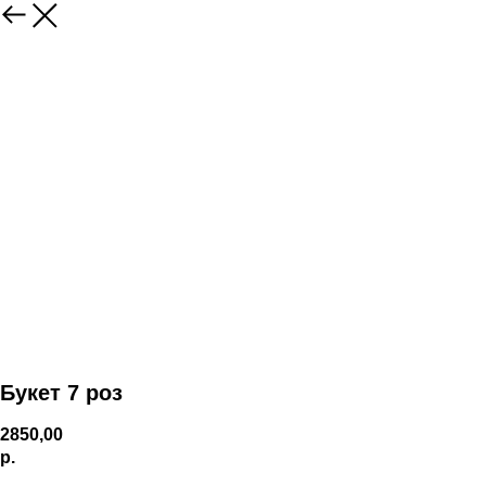
Букет 7 роз
2850,00
р.