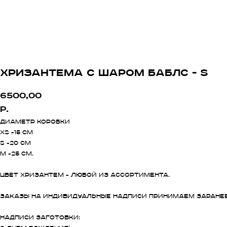
Хризантема с шаром баблс - s
6500,00
р.
Диаметр коробки
xs -15 см
s -20 см
m -25 см.
Цвет хризантем - любой из ассортимента.
Заказы на индивидуальные надписи принимаем заранее
Надписи заготовки: