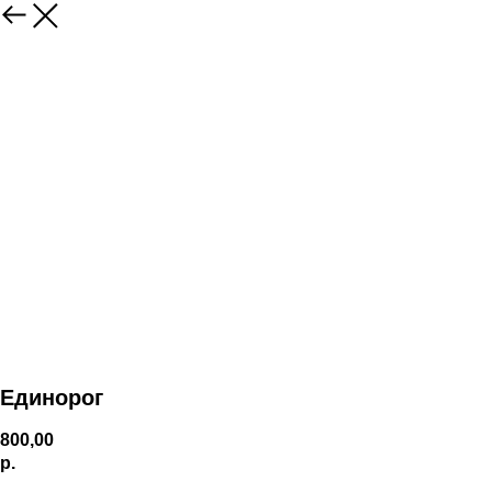
Единорог
800,00
р.