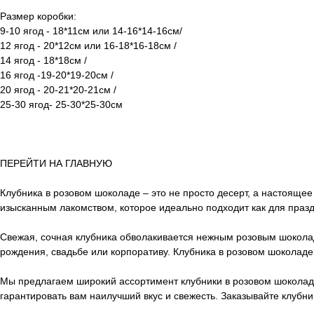
Размер коробки:
9-10 ягод - 18*11см или 14-16*14-16см/
12 ягод - 20*12см или 16-18*16-18см /
14 ягод - 18*18см /
16 ягод -19-20*19-20см /
20 ягод - 20-21*20-21см /
25-30 ягод- 25-30*25-30см
ПЕРЕЙТИ НА ГЛАВНУЮ
Клубника в розовом шоколаде – это не просто десерт, а настояще
изысканным лакомством, которое идеально подходит как для праздн
Свежая, сочная клубника обволакивается нежным розовым шокола
рождения, свадьбе или корпоративу. Клубника в розовом шоколаде
Мы предлагаем широкий ассортимент клубники в розовом шоколад
гарантировать вам наилучший вкус и свежесть. Заказывайте клубн