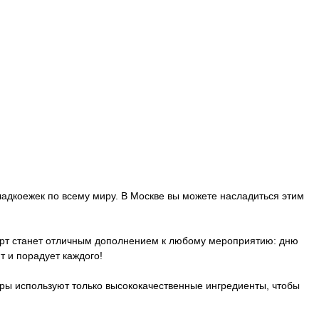
сладкоежек по всему миру. В Москве вы можете насладиться этим
серт станет отличным дополнением к любому мероприятию: дню
т и порадует каждого!
ы используют только высококачественные ингредиенты, чтобы