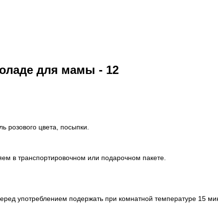
оладе для мамы - 12
ь розового цвета, посыпки.
яем в транспортировочном или подарочном пакете.
Перед употреблением подержать при комнатной температуре 15 мин