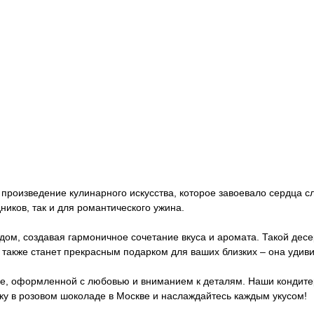
е произведение кулинарного искусства, которое завоевало сердца 
иков, так и для романтического ужина.
дом, создавая гармоничное сочетание вкуса и аромата. Такой де
 также станет прекрасным подарком для ваших близких – она удиви
е, оформленной с любовью и вниманием к деталям. Наши кондитер
ику в розовом шоколаде в Москве и наслаждайтесь каждым укусом!