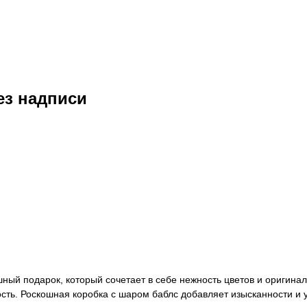
ез надписи
шный подарок, который сочетает в себе нежность цветов и оригина
ость. Роскошная коробка с шаром баблс добавляет изысканности и