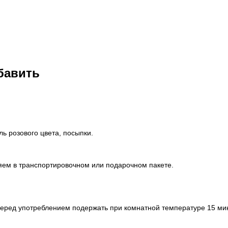
обавить
ь розового цвета, посыпки.
яем в транспортировочном или подарочном пакете.
Перед употреблением подержать при комнатной температуре 15 мин