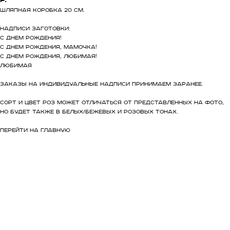
Шляпная коробка 20 см.
Надписи заготовки:
С днем рождения!
С днем рождения, мамочка!
С днем рождения, любимая!
Любимая
Заказы на индивидуальные надписи принимаем заранее.
Сорт и цвет роз может отличаться от представленных на фото,
но будет также в белых/бежевых и розовых тонах.
ПЕРЕЙТИ НА ГЛАВНУЮ