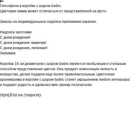
р.
Гипсофила в коробке с шаром баблс.
Цветовая гамма может отличаться от представленной на фото.
Заказы на индивидуальные надписи принимаем заранее.
Надписи заготовки:
С днем рождения!
С днем рождения, мамочка!
С днем рождения, любимая!
Любимая
Коробка 16 см диаметром с шаром баблс является необычным и стильным
способом представления цветов. Она придает композиции легкость и
изящество, делая подарок еще более привлекательным. Цветочная
аранжировка в коробке с шаром баблс станет украшением любого интерьера
и подарит радость и удовольствие своему получателю.
ПЕРЕЙТИ НА ГЛАВНУЮ