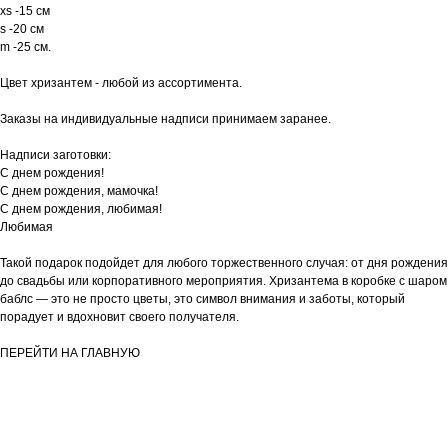
xs -15 см
s -20 см
m -25 см.
Цвет хризантем - любой из ассортимента.
Заказы на индивидуальные надписи принимаем заранее.
Надписи заготовки:
С днем рождения!
С днем рождения, мамочка!
С днем рождения, любимая!
Любимая
Такой подарок подойдет для любого торжественного случая: от дня рождения
до свадьбы или корпоративного мероприятия. Хризантема в коробке с шаром
баблс — это не просто цветы, это символ внимания и заботы, который
порадует и вдохновит своего получателя.
ПЕРЕЙТИ НА ГЛАВНУЮ