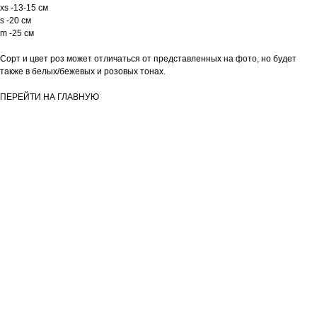
xs -13-15 см
s -20 см
m -25 см
Сорт и цвет роз может отличаться от представленных на фото, но будет
также в белых/бежевых и розовых тонах.
ПЕРЕЙТИ НА ГЛАВНУЮ