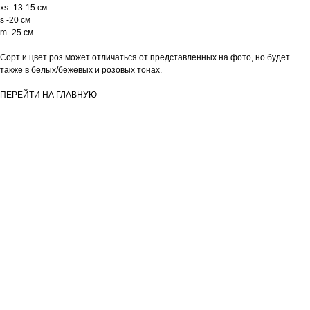
xs -13-15 см
s -20 см
m -25 см
Сорт и цвет роз может отличаться от представленных на фото, но будет
также в белых/бежевых и розовых тонах.
ПЕРЕЙТИ НА ГЛАВНУЮ