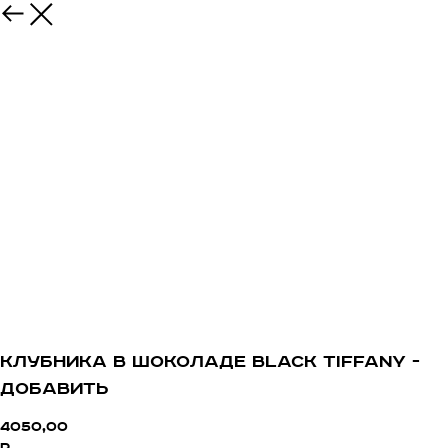
Клубника в шоколаде Black Tiffany -
добавить
4050,00
р.