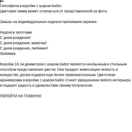
р.
Гипсофила в коробке с шаром баблс.
Цветовая гамма может отличаться от представленной на фото.
Заказы на индивидуальные надписи принимаем заранее.
Надписи заготовки:
С днем рождения!
С днем рождения, мамочка!
С днем рождения, любимая!
Любимая
Коробка 16 см диаметром с шаром баблс является необычным и стильным
способом представления цветов. Она придает композиции легкость и
изящество, делая подарок еще более привлекательным. Цветочная
аранжировка в коробке с шаром баблс станет украшением любого интерьера
и подарит радость и удовольствие своему получателю.
ПЕРЕЙТИ НА ГЛАВНУЮ