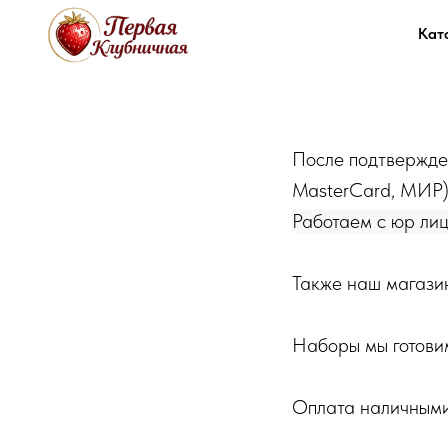
Кат
После подтвержден
MasterCard, МИР
Работаем с юр лиц
Также наш магази
Наборы мы готовим
Оплата наличными