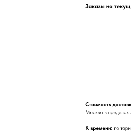
Заказы на текущ
Стоимость доставк
Москва в пределах
К времени:
по тари