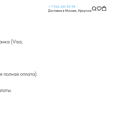
+ 7 926 245 89 94
Доставка в Москве, Иркутске
нка (Visa,
 полная оплата).
латы.