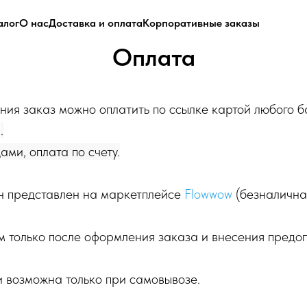
алог
О нас
Доставка и оплата
Корпоративные заказы
Оплата
ия заказ можно оплатить по ссылке картой любого ба
)
.
ами, оплата по счету.
н представлен на маркетплейсе
Flowwow
(безналичная
 только после оформления заказа и внесения предоп
 возможна только при самовывозе.