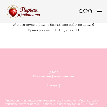
Благодарим за заказ!
Мы свяжемся с Вами в ближайшее рабочее время:)
Время работы: с 10:00 до 22:00
©2026
Политика конфидициальности
Наверх
*Instagram — принадлежит американской компании Meta, которую
признали экстремистской, запрещёна на территории РФ.* *Meta —