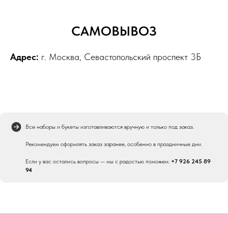
САМОВЫВОЗ
Адрес:
г.
Москва, Севастопольский проспект 3Б
Все наборы и букеты изготавливаются вручную и только под заказ.
Рекомендуем оформлять заказ заранее, особенно в праздничные дни.
Если у вас остались вопросы — мы с радостью поможем:
+7 926 245 89
94