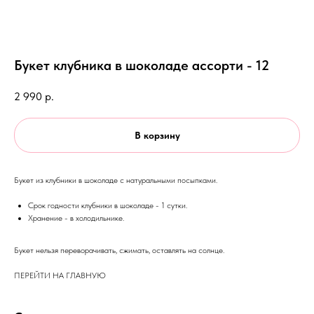
Букет клубника в шоколаде ассорти - 12
2 990
р.
В корзину
Букет из клубники в шоколаде с натуральными посыпками.
Срок годности клубники в шоколаде - 1 сутки.
Хранение - в холодильнике.
Букет нельзя переворачивать, сжимать, оставлять на солнце.
ПЕРЕЙТИ НА ГЛАВНУЮ