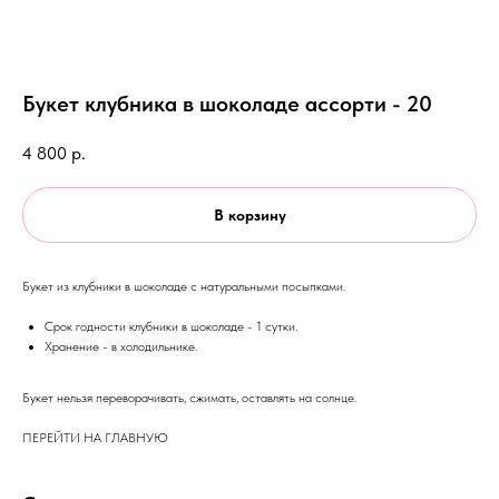
Букет клубника в шоколаде ассорти - 20
4 800
р.
В корзину
Букет из клубники в шоколаде с натуральными посыпками.
Срок годности клубники в шоколаде - 1 сутки.
Хранение - в холодильнике.
Букет нельзя переворачивать, сжимать, оставлять на солнце.
ПЕРЕЙТИ НА ГЛАВНУЮ