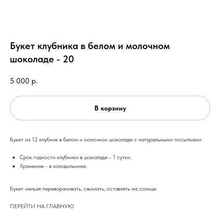
Букет клубника в белом и молочном
шоколаде - 20
5 000
р.
В корзину
Букет из 12 клубник в белом и молочном шоколаде с натуральными посыпками.
Срок годности клубники в шоколаде - 1 сутки.
Хранение - в холодильнике.
Букет нельзя переворачивать, сжимать, оставлять на солнце.
ПЕРЕЙТИ НА ГЛАВНУЮ