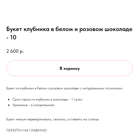
Букет клубника в белом и розовом шоколаде
- 10
2 600
р.
В корзину
Букет из клубники в белом и розовом шоколаде с натуральными посыпками.
Срок годности клубники в шоколаде - 1 сутки.
Хранение - в холодильнике.
Букет нельзя переворачивать, сжимать, оставлять на солнце.
ПЕРЕЙТИ НА ГЛАВНУЮ