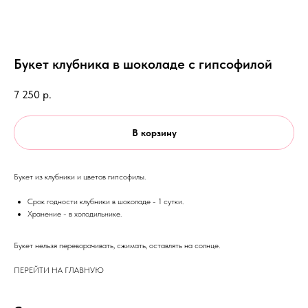
Букет клубника в шоколаде с гипсофилой
7 250
р.
В корзину
Букет из клубники и цветов гипсофилы.
Срок годности клубники в шоколаде - 1 сутки.
Хранение - в холодильнике.
Букет нельзя переворачивать, сжимать, оставлять на солнце.
ПЕРЕЙТИ НА ГЛАВНУЮ