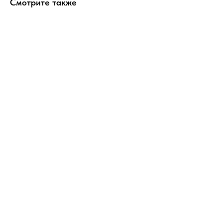
Смотрите также
ERROR:Not found category