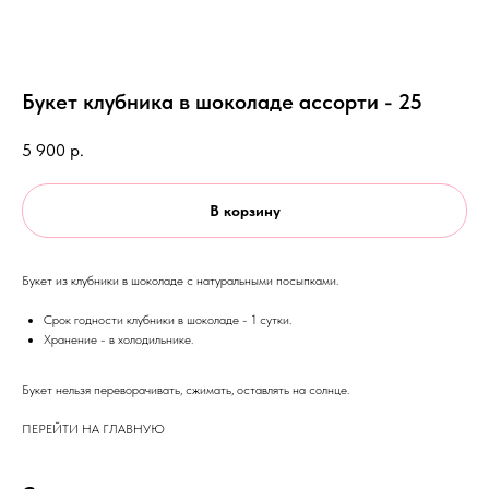
Букет клубника в шоколаде ассорти - 25
5 900
р.
В корзину
Букет из клубники в шоколаде с натуральными посыпками.
Срок годности клубники в шоколаде - 1 сутки.
Хранение - в холодильнике.
Букет нельзя переворачивать, сжимать, оставлять на солнце.
ПЕРЕЙТИ НА ГЛАВНУЮ