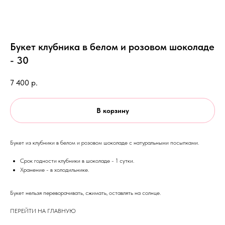
Букет клубника в белом и розовом шоколаде
- 30
7 400
р.
В корзину
Букет из клубники в белом и розовом шоколаде с натуральными посыпками.
Срок годности клубники в шоколаде - 1 сутки.
Хранение - в холодильнике.
Букет нельзя переворачивать, сжимать, оставлять на солнце.
ПЕРЕЙТИ НА ГЛАВНУЮ