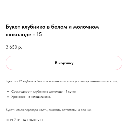
Букет клубника в белом и молочном
шоколаде - 15
3 650
р.
В корзину
Букет из 12 клубник в белом и молочном шоколаде с натуральными посыпками.
Срок годности клубники в шоколаде - 1 сутки.
Хранение - в холодильнике.
Букет нельзя переворачивать, сжимать, оставлять на солнце.
ПЕРЕЙТИ НА ГЛАВНУЮ